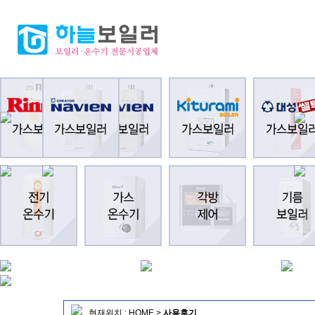
현재위치 :
HOME
>
사용후기