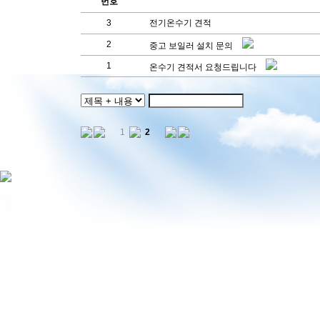
번호
3
전기온수기 견적
2
중고 보일러 설치 문의
1
온수기 견적서 요청드립니다
1
2