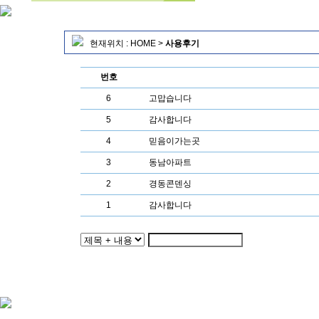
현재위치 :
HOME
>
사용후기
번호
6
고맙습니다
5
감사합니다
4
믿음이가는곳
3
동남아파트
2
경동콘덴싱
1
감사합니다