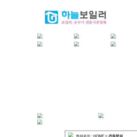
현재위치 :
HOME
>
견적문의