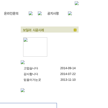
소방서 샤워실 온수
기 교체 시..
고맙습니다
2014-09-14
감사합니다
2014-07-22
믿음이가는곳
2013-11-10
부천 원종동 보일러
시공사진