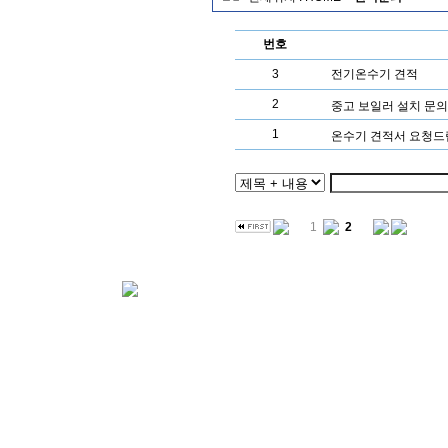
번호
3
전기온수기 견적
2
중고 보일러 설치 문의
1
온수기 견적서 요청
1
2